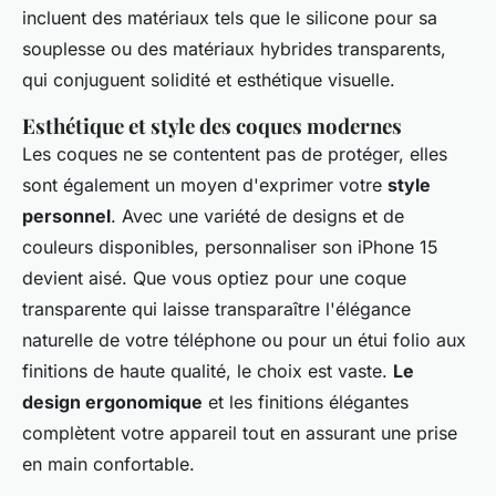
incluent des matériaux tels que le silicone pour sa
souplesse ou des matériaux hybrides transparents,
qui conjuguent solidité et esthétique visuelle.
Esthétique et style des coques modernes
Les coques ne se contentent pas de protéger, elles
sont également un moyen d'exprimer votre
style
personnel
. Avec une variété de designs et de
couleurs disponibles, personnaliser son iPhone 15
devient aisé. Que vous optiez pour une coque
transparente qui laisse transparaître l'élégance
naturelle de votre téléphone ou pour un étui folio aux
finitions de haute qualité, le choix est vaste.
Le
design ergonomique
et les finitions élégantes
complètent votre appareil tout en assurant une prise
en main confortable.