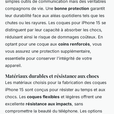
simples outils de communication mais des véritables
compagnons de vie. Une
bonne protection
garantit
leur durabilité face aux aléas quotidiens tels que les
chutes ou les rayures. Les coques pour iPhone 15 se
distinguent par leur capacité à absorber les chocs,
réduisant ainsi le risque de dommages coûteux. En
optant pour une coque aux
coins renforcés
, vous
vous assurez une protection supplémentaire,
essentielle pour conserver l'intégrité de votre
appareil.
Matériaux durables et résistance aux chocs
Les matériaux choisis pour la fabrication des coques
iPhone 15 sont conçus pour résister au temps et aux
chocs. Les
coques flexibles
et légères offrent une
excellente
résistance aux impacts
, sans
compromettre la beauté du téléphone. Les options