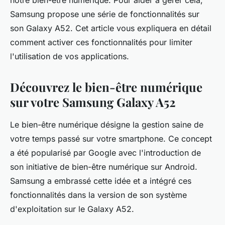
notre bien-être numérique. Pour aider à gérer cela,
admin
•
29 juillet 2024
•
5 min de lecture
Samsung propose une série de fonctionnalités sur
son Galaxy A52. Cet article vous expliquera en détail
comment activer ces fonctionnalités pour limiter
l'utilisation de vos applications.
Découvrez le bien-être numérique
sur votre Samsung Galaxy A52
Le bien-être numérique désigne la gestion saine de
votre temps passé sur votre smartphone. Ce concept
a été popularisé par Google avec l'introduction de
son initiative de bien-être numérique sur Android.
Samsung a embrassé cette idée et a intégré ces
fonctionnalités dans la version de son système
d'exploitation sur le Galaxy A52.