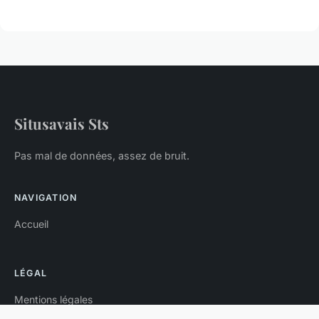
Situsavais Sts
Pas mal de données, assez de bruit.
NAVIGATION
Accueil
LÉGAL
Mentions légales