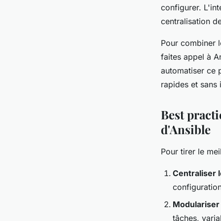
configurer. L'i
centralisation d
Pour combiner l
faites appel à A
automatiser ce 
rapides et sans 
Best practi
d'Ansible
Pour tirer le me
Centraliser 
configuration
Modulariser
tâches, vari