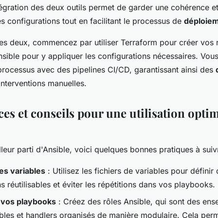
ntégration des deux outils permet de garder une cohérence e
es configurations tout en facilitant le processus de
déploie
es deux, commencez par utiliser Terraform pour créer vos 
nsible pour y appliquer les configurations nécessaires. Vo
processus avec des pipelines CI/CD, garantissant ainsi des
interventions manuelles.
ces et conseils pour une utilisation opti
illeur parti d'Ansible, voici quelques bonnes pratiques à suiv
les variables
: Utilisez les fichiers de variables pour définir
s réutilisables et éviter les répétitions dans vos playbooks.
 vos playbooks
: Créez des rôles Ansible, qui sont des en
ables et handlers organisés de manière modulaire. Cela per