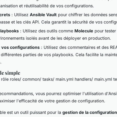
anisation et réutilisabilité de vos configurations.
crets
: Utilisez
Ansible Vault
pour chiffrer les données se
asse et les clés API. Cela garantit la sécurité de vos config
playbooks
: Utilisez des outils comme
Molecule
pour tester
ironnements isolés avant de les déployer en production.
vos configurations
: Utilisez des commentaires et des R
 différentes parties de vos playbooks. Cela facilite la maint
.
le simple
 rôle roles/ common/ tasks/ main.yml handlers/ main.yml te
ecommandations, vous pourrez optimiser l'utilisation d'Ansi
aximiser l'efficacité de votre gestion de configuration.
le est un outil puissant pour la
gestion de la configuration