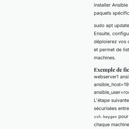
installer Ansible
paquets spécifiq
sudo apt update 
Ensuite, configu
déploierez vos 
et permet de lis
machines.
Exemple de fic
webserver1 ansi
ansible_host=19
ansible_user=ro
L'étape suivant
sécurisées entr
pour 
ssh-keygen
chaque machine