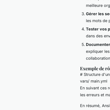
meilleure org
Gérer les se
les mots de p
Tester vos 
dans des env
Documenter 
expliquer les
collaboration
Exemple de rô
# Structure d'un
vars/ main.yml
En suivant ces r
les erreurs et m
En résumé, Ansib