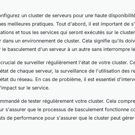
figurez un cluster de serveurs pour une haute disponibilité, 
nes meilleures pratiques. Tout d'abord, il est important de s
cations et tous les services qui seront exécutés sur le clust
 dans un environnement de cluster. Cela signifie qu'ils doiv
 le basculement d'un serveur à un autre sans interrompre le
 crucial de surveiller régulièrement l'état de votre cluster. 
'état de chaque serveur, la surveillance de l'utilisation des r
l'état du réseau. En cas de problème, il est essentiel d'inter
'impact sur le service.
commandé de tester régulièrement votre cluster. Cela compr
r s'assurer que le processus de basculement fonctionne 
sts de performance pour s'assurer que le cluster peut gérer