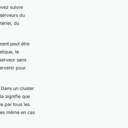
evez suivre
 serveurs du
tériel, du
ment peut être
tique, le
serveur sans
ervenir pour
. Dans un cluster
la signifie que
e par tous les
bles même en cas