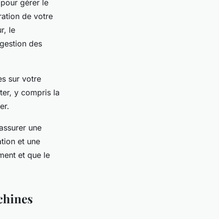
 pour gérer le
ration de votre
r, le
 gestion des
es sur votre
ster, y compris la
er.
 assurer une
ation et une
ment et que le
achines