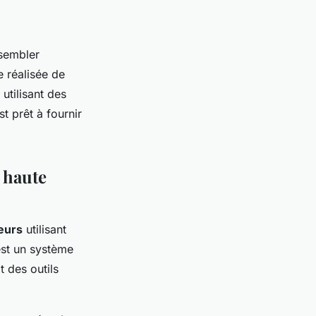
 sembler
e réalisée de
 utilisant des
t prêt à fournir
 haute
eurs
utilisant
est un système
t des outils