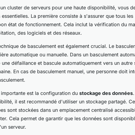
un cluster de serveurs pour une haute disponibilité, vous d
essentielles. La première consiste à s'assurer que tous les
bon état de fonctionnement. Cela inclut la vérification du ma
tation, des logiciels et des réseaux.
technique de basculement est également crucial. Le bascule
ière automatique ou manuelle. Dans un basculement automa
 une défaillance et bascule automatiquement vers un autre 
maine. En cas de basculement manuel, une personne doit int
asculement.
 importante est la configuration du
stockage des données
bilité, il est recommandé d'utiliser un stockage partagé. Ce
ées sont stockées dans un emplacement centralisé accessibl
ster. Cela permet de garantir que les données sont disponi
'un serveur.