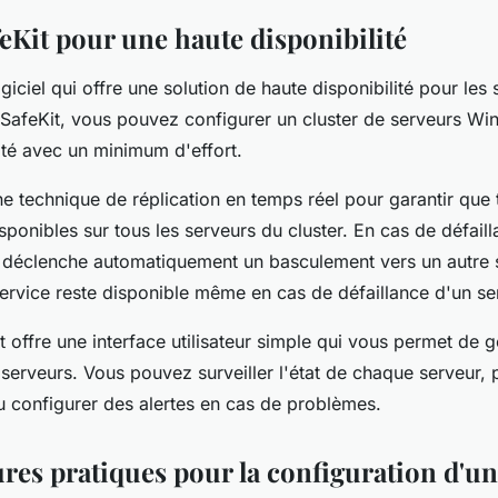
feKit pour une haute disponibilité
ogiciel qui offre une solution de haute disponibilité pour les
afeKit, vous pouvez configurer un cluster de serveurs W
ité avec un minimum d'effort.
une technique de réplication en temps réel pour garantir que 
ponibles sur tous les serveurs du cluster. En cas de défail
t déclenche automatiquement un basculement vers un autre 
service reste disponible même en cas de défaillance d'un se
t offre une interface utilisateur simple qui vous permet de g
 serveurs. Vous pouvez surveiller l'état de chaque serveur, p
 configurer des alertes en cas de problèmes.
res pratiques pour la configuration d'un