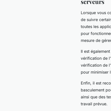
serveurs
Lorsque vous con
de suivre certai
toutes les appli
pour fonctionner
mesure de gérer
Il est également
vérification de l
vérification de 
pour minimiser l
Enfin, il est re
basculement pou
ainsi que des te
travail prévue.