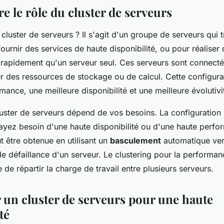
ité?
 le rôle du cluster de serveurs
cluster de serveurs ? Il s'agit d'un groupe de serveurs qui t
urnir des services de haute disponibilité, ou pour réaliser
rapidement qu'un serveur seul. Ces serveurs sont connecté
r des ressources de stockage ou de calcul. Cette configura
mance, une meilleure disponibilité et une meilleure évolutivi
luster de serveurs dépend de vos besoins. La configuration 
ayez besoin d'une haute disponibilité ou d'une haute perfo
ut être obtenue en utilisant un
basculement
automatique ver
e défaillance d'un serveur. Le clustering pour la performanc
e de répartir la charge de travail entre plusieurs serveurs.
 un cluster de serveurs pour une haute
té