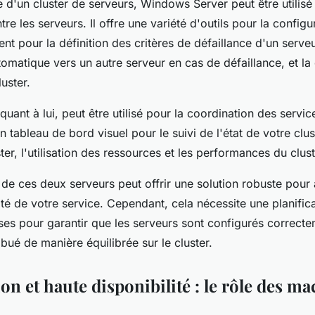
 d'un cluster de serveurs, Windows Server peut être utilisé
tre les serveurs. Il offre une variété d'outils pour la configu
nt pour la définition des critères de défaillance d'un serveu
omatique vers un autre serveur en cas de défaillance, et la
uster.
quant à lui, peut être utilisé pour la coordination des servic
 un tableau de bord visuel pour le suivi de l'état de votre clu
ter, l'utilisation des ressources et les performances du clust
de ces deux serveurs peut offrir une solution robuste pour
ité de votre service. Cependant, cela nécessite une planific
ses pour garantir que les serveurs sont configurés correcte
ribué de manière équilibrée sur le cluster.
ion et haute disponibilité : le rôle des m