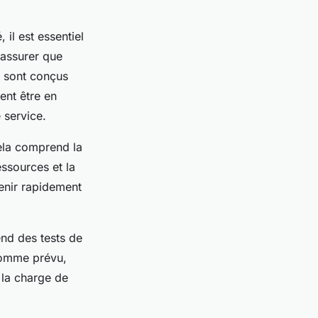
il est essentiel
'assurer que
er sont conçus
ent être en
 service.
Cela comprend la
essources et la
venir rapidement
end des tests de
comme prévu,
 la charge de