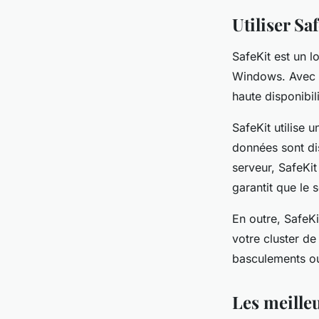
Utiliser Sa
SafeKit est un l
Windows. Avec S
haute disponibil
SafeKit utilise 
données sont dis
serveur, SafeKi
garantit que le 
En outre, SafeKi
votre cluster de
basculements ou
Les meilleu