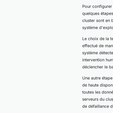
Pour configurer 
quelques étapes 
cluster sont en 
système d'exploi
Le choix de la 
effectué de man
système détecte
intervention hu
déclencher le b
Une autre étape
de haute disponi
toutes les donn
serveurs du clu
de défaillance d