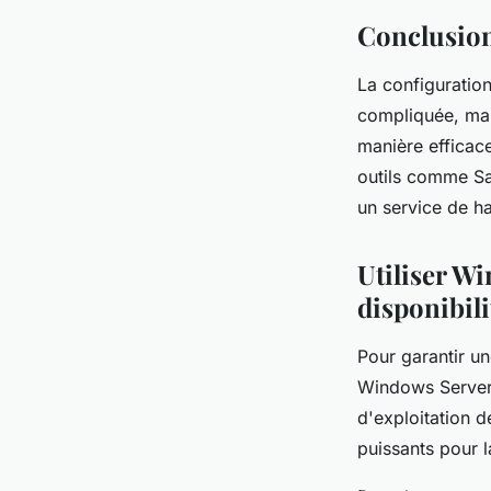
Conclusio
La configuration
compliquée, mais
manière efficace
outils comme Saf
un service de ha
Utiliser W
disponibili
Pour garantir un
Windows Server 
d'exploitation d
puissants pour 